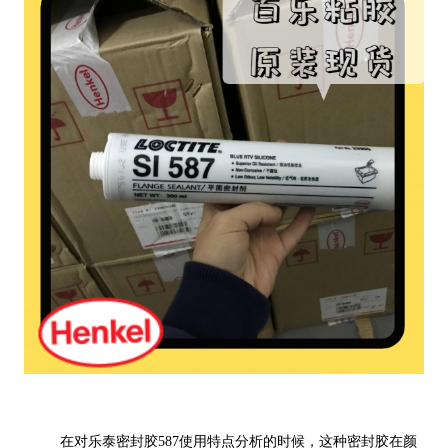
在对乐泰密封胶587使用特点分析的时候，这种密封胶在颜