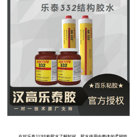
在对乐泰332结构胶水了解时候，胶水使用中整体的柔韧性