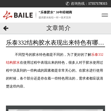
咨询热线：
17357178315
“乐泰胶水” 30年经销商
提供胶水粘结一对一技术支持
文章简介
乐泰332结构胶水表现出来特色有哪
些？注意哪些？[百乐粘胶]
不同型号的胶水特色都是不同的，为了更好的了解
乐泰332
结构胶水
在使用过程中表现出来的特色，很多人对于胶水使用过
程中涉及到的一些构成的因素都是非常关心的。在胶水进行使用
的时候，各个部分还是存在着一些特色用法的，需求者都应该清
楚这些内容。