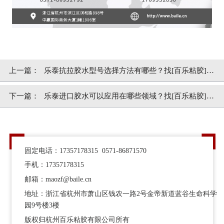
上一篇：
乐泰抗拉胶水型号选择方法有哪些？找[百乐粘胶]信
得过
下一篇：
乐泰进口胶水可以应用在哪些领域？找[百乐粘胶]用
胶没烦恼
固定电话：17357178315 0571-86871570
手机：17357178315
邮箱：maozf@baile.cn
地址：浙江省杭州市萧山区钱农一路2号金帝新道蓝谷生命科学
园9号楼3楼
版权归杭州百乐粘胶有限公司所有