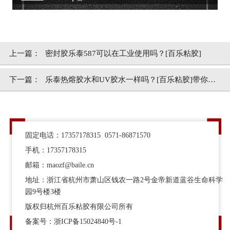
上一篇：
密封胶乐泰587可以在工业使用吗？[百乐粘胶]
下一篇：
乐泰热熔胶水和UV胶水一样吗？[百乐粘胶]带你了
解
固定电话：17357178315 0571-86871570
手机：17357178315
邮箱：maozf@baile.cn
地址：浙江省杭州市萧山区钱农一路2号金帝新道蓝谷生命科学
园9号楼3楼
版权归杭州百乐粘胶有限公司所有
备案号：
浙ICP备15024840号-1