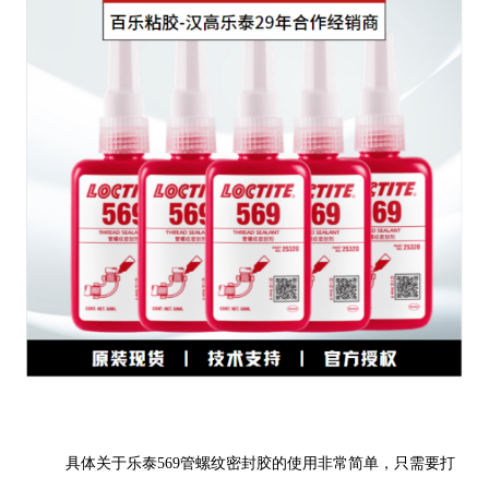
具体关于乐泰569管螺纹密封胶的使用非常简单，只需要打