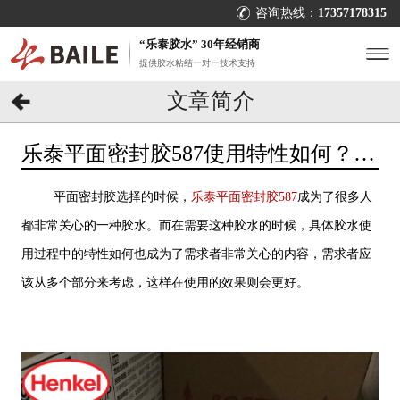
咨询热线：
17357178315
“乐泰胶水” 30年经销商
提供胶水粘结一对一技术支持
文章简介
乐泰平面密封胶587使用特性如何？
[百乐粘胶]专业工程师推荐
平面密封胶选择的时候，
乐泰平面密封胶587
成为了很多人
都非常关心的一种胶水。而在需要这种胶水的时候，具体胶水使
用过程中的特性如何也成为了需求者非常关心的内容，需求者应
该从多个部分来考虑，这样在使用的效果则会更好。