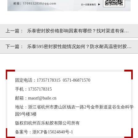
上一篇：
乐泰密封胶价格影响因素有哪些？找对渠道有保障
[百乐粘胶]
下一篇：
乐泰595密封胶性能情况如何？防水耐高温密封胶
[百乐粘胶]
固定电话：17357178315 0571-86871570
手机：17357178315
邮箱：maozf@baile.cn
地址：浙江省杭州市萧山区钱农一路2号金帝新道蓝谷生命科学
园9号楼3楼
版权归杭州百乐粘胶有限公司所有
备案号：
浙ICP备15024840号-1