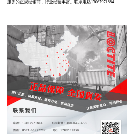
服务的正规经销商，行业经验丰富。联系电话13067971884.