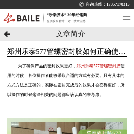
咨询热线：
17357178315
“乐泰胶水” 30年经销商
提供胶水粘结一对一技术支持
文章简介
郑州乐泰577管螺密封胶如何正确使
用？找[百乐粘胶]没烦恼
为了确保产品的密封效果更好，
郑州乐泰577管螺密封胶
使
用的时候，各位操作者能够采取合适的方式有必要。只有具体的
方式方法是正确的，实际在密封完成后的效果才会变得更好，所
以操作的时候这些相关的问题都应该认真的来考虑。