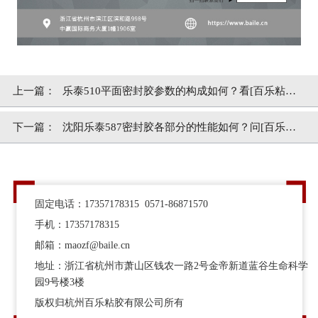
上一篇：
乐泰510平面密封胶参数的构成如何？看[百乐粘胶]
了解
下一篇：
沈阳乐泰587密封胶各部分的性能如何？问[百乐粘
胶]
固定电话：17357178315 0571-86871570
手机：17357178315
邮箱：maozf@baile.cn
地址：浙江省杭州市萧山区钱农一路2号金帝新道蓝谷生命科学
园9号楼3楼
版权归杭州百乐粘胶有限公司所有