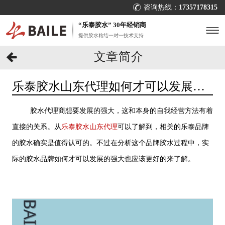
咨询热线：
17357178315
“乐泰胶水” 30年经销商
提供胶水粘结一对一技术支持
文章简介
乐泰胶水山东代理如何才可以发展的
强大？[百乐粘胶]
胶水代理商想要发展的强大，这和本身的自我经营方法有着
直接的关系。从
乐泰胶水山东代理
可以了解到，相关的乐泰品牌
的胶水确实是值得认可的。不过在分析这个品牌胶水过程中，实
际的胶水品牌如何才可以发展的强大也应该更好的来了解。