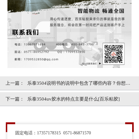
上一篇：
乐泰3504说明书的说明中包含了哪些内容？你想知
道的都有[百乐粘胶]
下一篇：
乐泰3504uv胶水的特点主要是什么[百乐粘胶]
固定电话：17357178315 0571-86871570