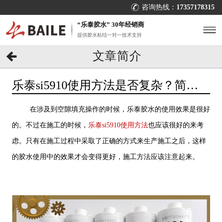
咨询热线：
17357178315
“乐泰胶水” 30年经销商
提供胶水粘结一对一技术支持
文章简介
乐泰si5910使用方法是否复杂？简单
易操作[百乐粘胶]
在涉及到空隙填充操作的时候，乐泰胶水的使用效果是很好
的。不过在施工的时候，
乐泰
si5910
使用方法
也应该很好的来考
虑。只有在施工过程中采取了正确的方式来生产施工之后，这样
的胶水使用中的效果才会变得更好，施工方法应该注意起来。