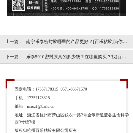
上一篇：
南宁乐泰密封胶哪里的产品更好？[百乐粘胶]为你精
心挑选
下一篇：
乐泰5910密封胶真的多少钱？在哪里购买？找[百乐
粘胶]靠谱！
固定电话：17357178315 0571-86871570
手机：17357178315
邮箱：maozf@baile.cn
地址：浙江省杭州市萧山区钱农一路2号金帝新道蓝谷生命科学
园9号楼3楼
版权归杭州百乐粘胶有限公司所有