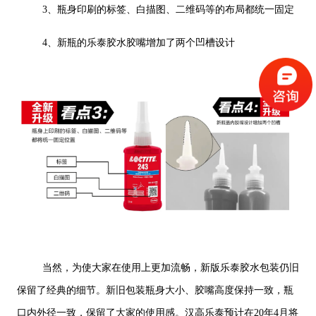
3、瓶身印刷的标签、白描图、二维码等的布局都统一固定
4、新瓶的乐泰胶水胶嘴增加了两个凹槽设计
当然，为使大家在使用上更加流畅，新版乐泰胶水包装仍旧
保留了经典的细节。新旧包装瓶身大小、胶嘴高度保持一致，瓶
口内外径一致，保留了大家的使用感。汉高乐泰预计在20年4月将