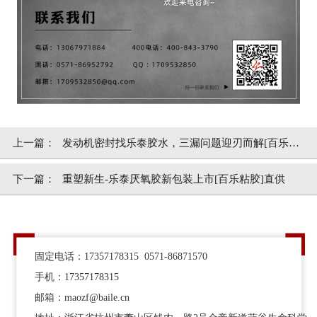
上一篇：
发动机密封找乐泰胶水，三漏问题迎刃而解[百乐粘
胶]
下一篇：
重塑新生-乐泰厌氧胶新包装上市[百乐粘胶]直供
固定电话：17357178315 0571-86871570
手机：17357178315
邮箱：maozf@baile.cn