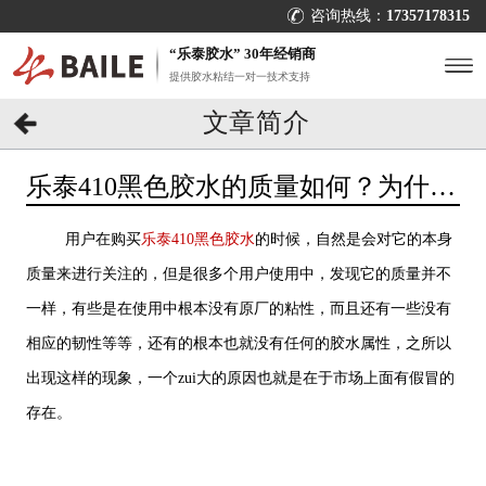
咨询热线：
17357178315
“乐泰胶水” 30年经销商
提供胶水粘结一对一技术支持
文章简介
乐泰410黑色胶水的质量如何？为什么
质量不一样？[百乐粘胶]
用户在购买
乐泰410黑色胶水
的时候，自然是会对它的本身
质量来进行关注的，但是很多个用户使用中，发现它的质量并不
一样，有些是在使用中根本没有原厂的粘性，而且还有一些没有
相应的韧性等等，还有的根本也就没有任何的胶水属性，之所以
出现这样的现象，一个zui大的原因也就是在于市场上面有假冒的
存在。