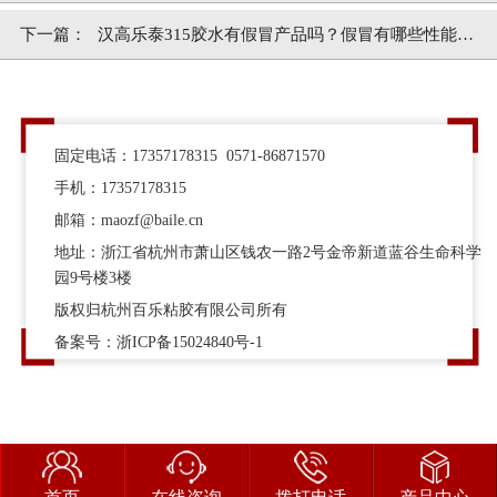
粘胶]
下一篇：
汉高乐泰315胶水有假冒产品吗？假冒有哪些性能不
足？
固定电话：17357178315 0571-86871570
手机：17357178315
邮箱：maozf@baile.cn
地址：浙江省杭州市萧山区钱农一路2号金帝新道蓝谷生命科学
园9号楼3楼
版权归杭州百乐粘胶有限公司所有
备案号：
浙ICP备15024840号-1