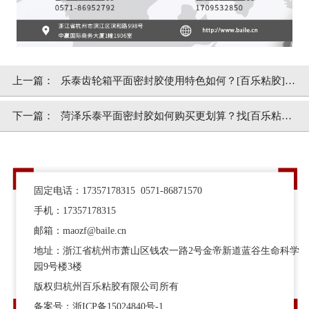
上一篇：
乐泰齿轮箱平面密封胶使用特色如何？[百乐粘胶]为
你呈现
下一篇：
菏泽乐泰平面密封胶如何购买更划算？找[百乐粘胶]
一本万利
固定电话：17357178315 0571-86871570
手机：17357178315
邮箱：maozf@baile.cn
地址：浙江省杭州市萧山区钱农一路2号金帝新道蓝谷生命科学
园9号楼3楼
版权归杭州百乐粘胶有限公司所有
备案号：
浙ICP备15024840号-1