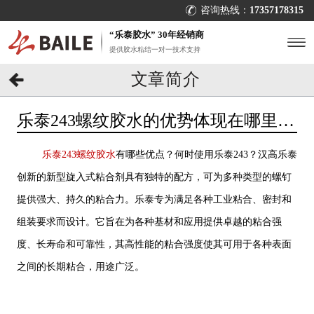
咨询热线：
17357178315
“乐泰胶水” 30年经销商
提供胶水粘结一对一技术支持
文章简介
乐泰243螺纹胶水的优势体现在哪里？
[百乐粘胶]
乐泰243螺纹胶水
有哪些优点？何时使用乐泰243？汉高乐泰
创新的新型旋入式粘合剂具有独特的配方，可为多种类型的螺钉
提供强大、持久的粘合力。乐泰专为满足各种工业粘合、密封和
组装要求而设计。它旨在为各种基材和应用提供卓越的粘合强
度、长寿命和可靠性，其高性能的粘合强度使其可用于各种表面
之间的长期粘合，用途广泛。