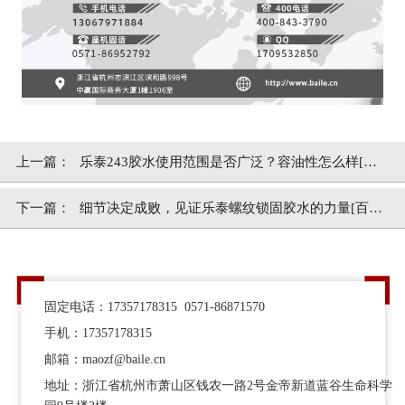
上一篇：
乐泰243胶水使用范围是否广泛？容油性怎么样[百
乐粘胶]
下一篇：
细节决定成败，见证乐泰螺纹锁固胶水的力量[百乐
粘胶]
固定电话：17357178315 0571-86871570
手机：17357178315
邮箱：maozf@baile.cn
地址：浙江省杭州市萧山区钱农一路2号金帝新道蓝谷生命科学