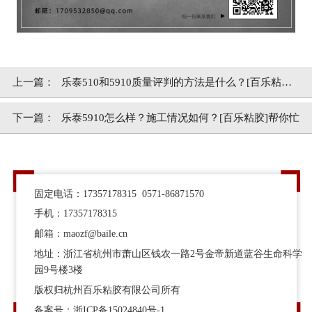
上一篇：
乐泰510和5910质量评判的方法是什么？[百乐粘胶]
原装真品
下一篇：
乐泰5910怎么样？施工情况如何？[百乐粘胶]帮你忙
固定电话：17357178315 0571-86871570
手机：17357178315
邮箱：maozf@baile.cn
地址：浙江省杭州市萧山区钱农一路2号金帝新道蓝谷生命科学
园9号楼3楼
版权归杭州百乐粘胶有限公司所有
备案号：
浙ICP备15024840号-1