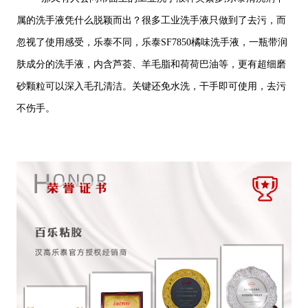
属的洗手液凭什么脱颖而出？很多工业洗手液只做到了去污，而
忽视了使用感受，乐泰不同，乐泰SF7850橘味洗手液，一瓶带润
肤成分的洗手液，内含芦荟、羊毛脂和荷荷巴油等，更有超细磨
砂颗粒可以深入毛孔清洁。关键还免水洗，干手即可使用，去污
不伤手。