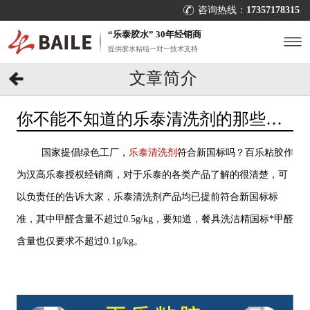
咨询热线：
17357178315
“乐泰胶水” 30年经销商
提供胶水粘结一对一技术支持
文章简介
你不能不知道的乐泰清洗剂的那些
事，乐泰胶水百科[百乐粘胶]
国家提倡绿色工厂，
乐泰清洗剂
符合新国标吗？百乐粘胶作
为汉高乐泰授权经销商，对于乐泰的各类产品了解的很清楚，可
以负责任的告诉大家，
乐泰清洗剂产品均已提前符合新国标标
准，其中甲醛含量不超过
0.5g/kg
，要知道，餐具洗洁精国标
*
甲醛
含量也仅要求不超过
0.1g/kg
。