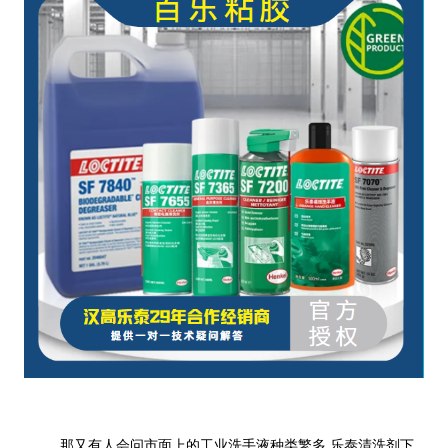
那又有人会问市面上的工业洗手液种类繁多,乐泰清洗剂下