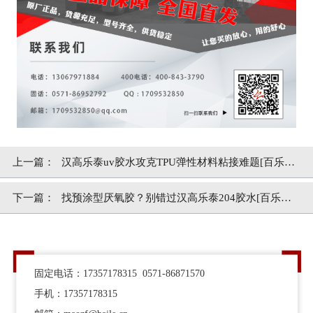
上一篇：
汉高乐泰uv胶水攻克TPU弹性材料粘接难题[百乐粘
胶]
下一篇：
找预涂型厌氧胶？别错过汉高乐泰204胶水[百乐粘
胶]
固定电话：17357178315 0571-86871570
手机：17357178315