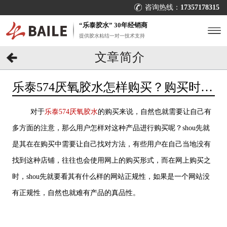
咨询热线：
17357178315
“乐泰胶水” 30年经销商
提供胶水粘结一对一技术支持
文章简介
乐泰574厌氧胶水怎样购买？购买时要
注意什么？[百乐粘胶]
对于
乐泰574厌氧胶水
的购买来说，自然也就需要让自己有
多方面的注意，那么用户怎样对这种产品进行购买呢？shou先就
是其在在购买中需要让自己找对方法，有些用户在自己当地没有
找到这种店铺，往往也会使用网上的购买形式，而在网上购买之
时，shou先就要看其有什么样的网站正规性，如果是一个网站没
有正规性，自然也就难有产品的真品性。