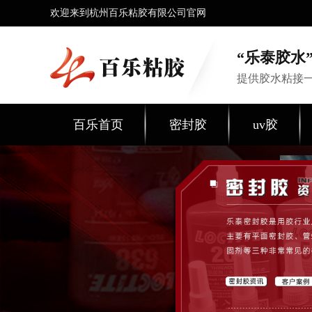
欢迎来到杭州百乐粘胶有限公司官网
“乐泰胶水”
提供胶水粘接
百乐首页
密封胶
uv胶