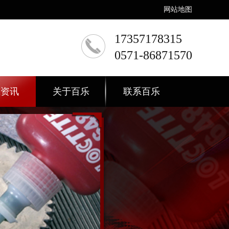
网站地图
17357178315
0571-86871570
态资讯
关于百乐
联系百乐