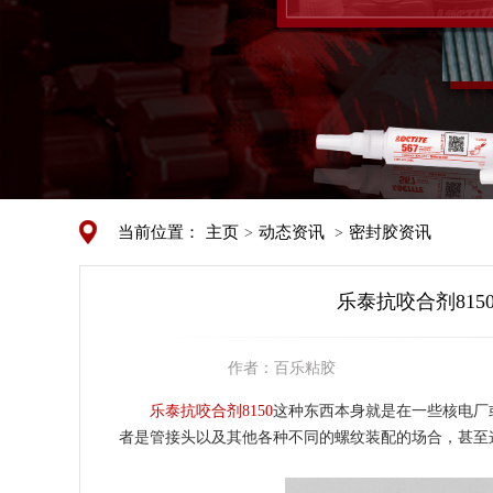
当前位置：
主页
动态资讯
密封胶资讯
>
>
乐泰抗咬合剂81
作者：
百乐粘胶
乐泰抗咬合剂8150
这种东西本身就是在一些核电厂
者是管接头以及其他各种不同的螺纹装配的场合，甚至