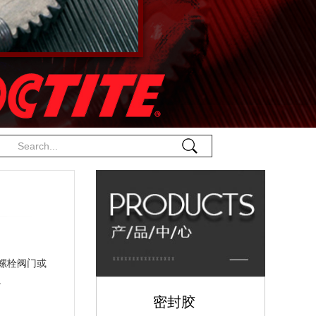
螺栓阀门或
。
密封胶