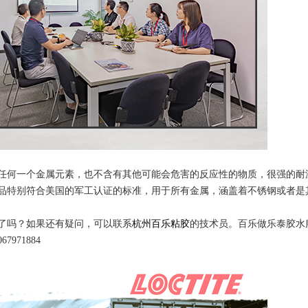
有任何一个金属元素，也不含有其他可能会危害的反应性的物质，很强的耐
品特别符合美国的军工认证的标准，用于所有金属，涵盖着不锈钢或者是
的了吗？如果还有疑问，可以联系
杭州百乐粘胶
的技术员。百乐做乐泰胶水服
971884