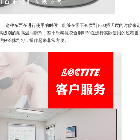
毫升，这种东西在进行使用的时候，能够在零下40度到1600摄氏度的时候来
级别的耐高温润滑剂，整个乐泰抗咬合剂8150在进行实际使用的过程当
很好涂抹均匀，操作起来非常方便。