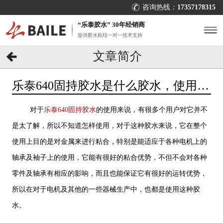
咨询热线：
17357178315
“乐泰胶水” 30年经销商
提供胶水粘结一对一技术支持
文章简介
乐泰640固持胶水是什么胶水，使用中
要注意什么？[百乐粘胶]
对于
乐泰640固持胶水
的使用来说，有很多个用户对它并不
是太了解，所以不知道怎样使用，对于这种胶水来说，它在整个
使用上目的是对金属来进行粘合，特别是能适应于各种电机上的
轴承及袖子上的使用，它能有很好的粘合优势，不但不会对各种
零件及轴承有相应的影响，而且也能保证它有很好的运转优势，
所以在对于电机及其他的一些器械生产中，也都是使用这种胶
水。