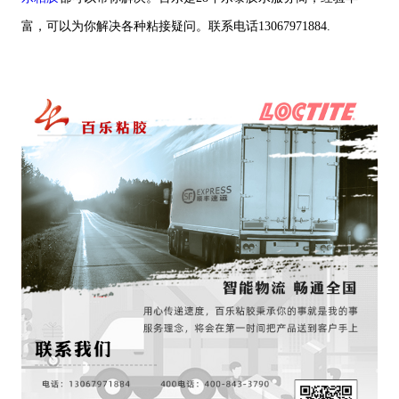
富，可以为你解决各种粘接疑问。联系电话13067971884.