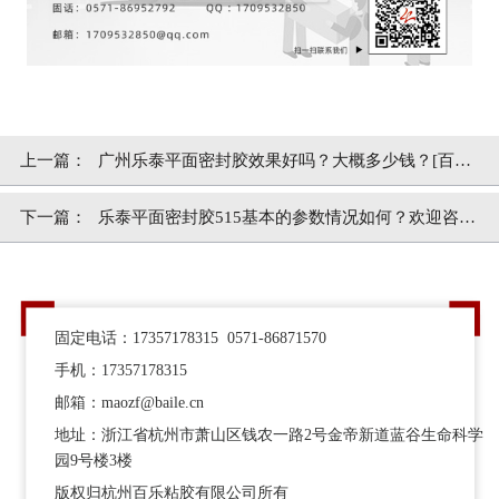
上一篇：
广州乐泰平面密封胶效果好吗？大概多少钱？[百乐
粘胶]
下一篇：
乐泰平面密封胶515基本的参数情况如何？欢迎咨询
[百乐粘胶]
固定电话：17357178315 0571-86871570
手机：17357178315
邮箱：maozf@baile.cn
地址：浙江省杭州市萧山区钱农一路2号金帝新道蓝谷生命科学
园9号楼3楼
版权归杭州百乐粘胶有限公司所有