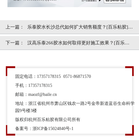
上一篇：
乐泰胶水长沙总代如何扩大销售额度？[百乐粘胶]服
务为重
下一篇：
汉高乐泰266胶水如何取得更好施工效果？[百乐粘
胶]
固定电话：17357178315 0571-86871570
手机：17357178315
邮箱：maozf@baile.cn
地址：浙江省杭州市萧山区钱农一路2号金帝新道蓝谷生命科学
园9号楼3楼
版权归杭州百乐粘胶有限公司所有
备案号：
浙ICP备15024840号-1