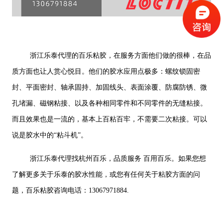
浙江乐泰代理的百乐粘胶，在服务方面他们做的很棒，在品
质方面也让人赏心悦目。他们的胶水应用点极多：螺纹锁固密
封、平面密封、轴承固持、加固线头、表面涂覆、防腐防锈、微
孔堵漏、磁钢粘接、以及各种相同零件和不同零件的无缝粘接。
而且效果也是一流的，基本上百粘百牢，不需要二次粘接。可以
说是胶水中的“粘斗机”。
浙江乐泰代理找杭州百乐，品质服务 百用百乐。如果您想
了解更多关于乐泰的胶水性能，或您有任何关于粘胶方面的问
题，百乐粘胶咨询电话：13067971884.