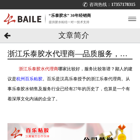
咨询热线：
17357178315
“乐泰胶水” 30年经销商
提供胶水粘结一对一技术支持
文章简介
浙江乐泰胶水代理商—品质服务，百
用“百乐”[百乐粘胶]
浙江乐泰胶水代理商
哪家比较好，服务比较靠谱？鄙人的建
议是
杭州百乐粘胶
。百乐是汉高乐泰授予的浙江乐泰代理商。从
事乐泰胶水销售及服务行业已经有27年的历史了，也算是一个有
着深厚文化内涵的企业了。