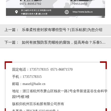
上一篇：
乐泰柔性密封胶有哪些型号？[百乐粘胶]为您介绍
下一篇：
如何有效预防泵壳螺栓的腐蚀，提高寿命？乐泰518
密封胶水自信满满
固定电话：17357178315 0571-86871570
手机：17357178315
邮箱：maozf@baile.cn
地址：浙江省杭州市萧山区钱农一路2号金帝新道蓝谷生命科学
园9号楼3楼
版权归杭州百乐粘胶有限公司所有
备案号：
浙ICP备15024840号-1