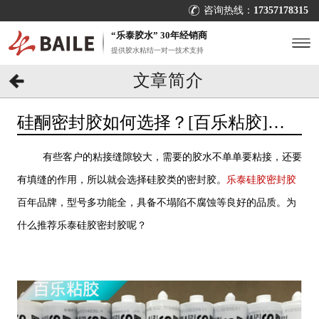
咨询热线：
17357178315
“乐泰胶水” 30年经销商
提供胶水粘结一对一技术支持
文章简介
硅酮密封胶如何选择？[百乐粘胶]推
荐乐泰硅胶密封胶
有些客户的粘接缝隙较大，需要的胶水不单单要粘接，还要
有填缝的作用，所以就会选择硅胶类的密封胶。
乐泰硅胶密封胶
百年品牌，型号多功能全，具备不塌陷不腐蚀等良好的品质。为
什么推荐乐泰硅胶密封胶呢？