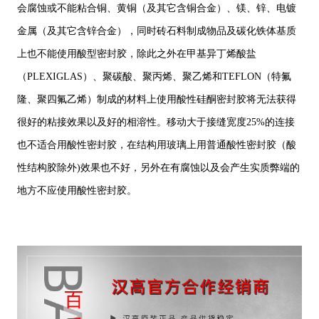
会腐蚀或不能粘合铜、黄铜（及其它含铜合金）、镁、锌、电镀
金属（及其它含锌合金），同时砖石料制成物品及碳化铁体基质
上也不能使用酸型密封胶，除此之外在甲基异丁烯酸盐
（PLEXIGLAS）、聚碳酸、聚丙烯、聚乙烯和TEFLON（特氟
隆、聚四氟乙烯）制成的材料上使用酸性硅酮密封胶将无法获得
很好的粘接效果以及好的相溶性。移动大于接缝宽度25%的连接
也不适合用酸性密封胶，在结构用玻璃上用普通酸性密封胶（酸
性结构胶除外)效果也不好，另外在有腐蚀以及会产生实质弊端的
地方不应使用酸性密封胶。