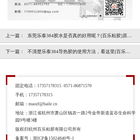
上一篇：
东莞乐泰384胶水是否真的好用呢？[百乐粘胶]原厂
技术支持
下一篇：
不清楚乐泰384导热胶的使用方法，看这里[百乐粘
胶]
固定电话：17357178315 0571-86871570
手机：17357178315
邮箱：maozf@baile.cn
地址：浙江省杭州市萧山区钱农一路2号金帝新道蓝谷生命科学
园9号楼3楼
版权归杭州百乐粘胶有限公司所有
备案号：
浙ICP备15024840号-1