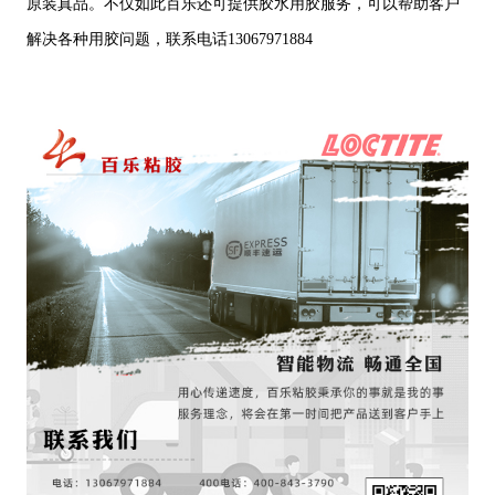
原装真品。不仅如此百乐还可提供胶水用胶服务，可以帮助客户
解决各种用胶问题，联系电话13067971884