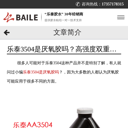
咨询热线：
17357178315
“乐泰胶水” 30年经销商
提供胶水粘结一对一技术支持
文章简介
乐泰3504是厌氧胶吗？高强度双重固
化厌氧胶了解一下[百乐粘胶]
很多人可能对于乐泰3504这种产品并不是特别了解，有人就
问过小编
乐泰3504是厌氧胶吗
？，因为大多数的人都认为厌氧胶
可能应用于很多不同的方面。