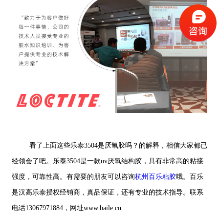
看了上面这些乐泰3504是厌氧胶吗？的解释，相信大家都已
经领会了吧。乐泰3504是一款uv厌氧结构胶，具有非常高的粘接
强度，可靠性高。有需要的朋友可以咨询
杭州百乐粘胶
哦。百乐
是汉高乐泰授权经销商，真品保证，还有专业的技术指导。联系
电话13067971884，网址www.baile.cn