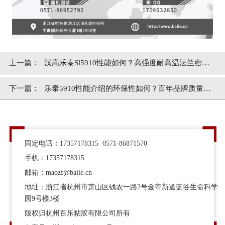
上一篇：
汉高乐泰Sl5910性能如何？高强度耐高温法兰密封
胶[百乐粘胶]
下一篇：
乐泰5910性能介绍的环保性如何？百年品牌质量保
障[百乐粘胶]
固定电话：17357178315 0571-86871570
手机：17357178315
邮箱：maozf@baile.cn
地址：浙江省杭州市萧山区钱农一路2号金帝新道蓝谷生命科学
园9号楼3楼
版权归杭州百乐粘胶有限公司所有