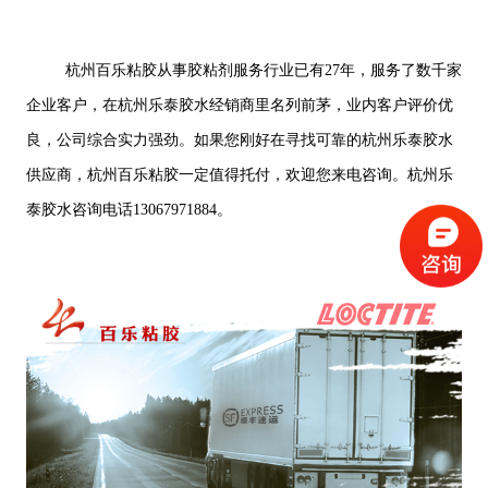
杭州百乐粘胶从事胶粘剂服务行业已有27年，服务了数千家
企业客户，在杭州乐泰胶水经销商里名列前茅，业内客户评价优
良，公司综合实力强劲。如果您刚好在寻找可靠的杭州乐泰胶水
供应商，杭州百乐粘胶一定值得托付，欢迎您来电咨询。杭州乐
泰胶水咨询电话13067971884。