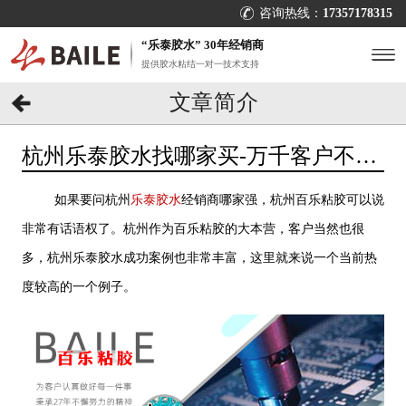
咨询热线：
17357178315
“乐泰胶水” 30年经销商
提供胶水粘结一对一技术支持
文章简介
杭州乐泰胶水找哪家买-万千客户不二
选择[百乐粘胶]
如果要问杭州
乐泰胶水
经销商哪家强，杭州百乐粘胶可以说
非常有话语权了。杭州作为百乐粘胶的大本营，客户当然也很
多，杭州乐泰胶水成功案例也非常丰富，这里就来说一个当前热
度较高的一个例子。