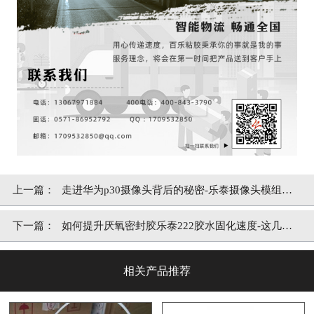
上一篇：
走进华为p30摄像头背后的秘密-乐泰摄像头模组密
封胶【百乐粘胶】
下一篇：
如何提升厌氧密封胶乐泰222胶水固化速度-这几点
你要知道【百乐粘胶】
相关产品推荐