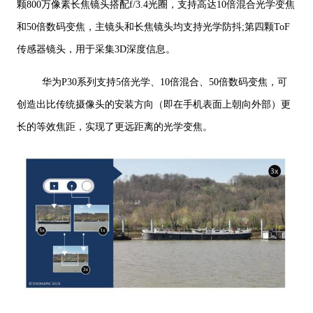
颗800万像素长焦镜头搭配f/3.4光圈，支持高达10倍混合光学变焦
和50倍数码变焦，主镜头和长焦镜头均支持光学防抖;第四颗ToF
传感器镜头，用于采集3D深度信息。
华为P30系列支持5倍光学、10倍混合、50倍数码变焦，可
创造出比传统摄像头的安装方向（即在手机表面上朝向外部）更
长的等效焦距，实现了更远距离的光学变焦。