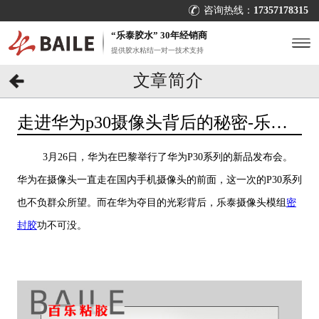
咨询热线：
17357178315
“乐泰胶水” 30年经销商
提供胶水粘结一对一技术支持
文章简介
走进华为p30摄像头背后的秘密-乐泰
摄像头模组密封胶【百乐粘胶】
3月26日，华为在巴黎举行了华为P30系列的新品发布会。
华为在摄像头一直走在国内手机摄像头的前面，这一次的P30系列
也不负群众所望。而在华为夺目的光彩背后，乐泰摄像头模组
密
封胶
功不可没。