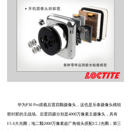
华为P30 Pro搭载后置四颗摄像头，这也是乐泰摄像头模组
密封胶的主战场。后置四摄分别是4000万像素主摄像头，具有
f/1.6大光圈；地二颗2000万像素超广角镜头搭配f/2.2光圈；第三