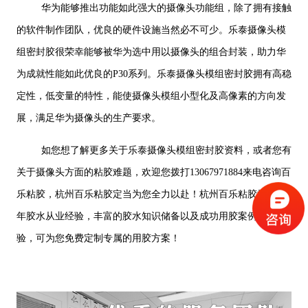
华为能够推出功能如此强大的摄像头功能组，除了拥有接触
的软件制作团队，优良的硬件设施当然必不可少。乐泰摄像头模
组密封胶很荣幸能够被华为选中用以摄像头的组合封装，助力华
为成就性能如此优良的P30系列。乐泰摄像头模组密封胶拥有高稳
定性，低变量的特性，能使摄像头模组小型化及高像素的方向发
展，满足华为摄像头的生产要求。
如您想了解更多关于乐泰摄像头模组密封胶资料，或者您有
关于摄像头方面的粘胶难题，欢迎您拨打13067971884来电咨询百
乐粘胶，杭州百乐粘胶定当为您全力以赴！杭州百乐粘胶拥有27
年胶水从业经验，丰富的胶水知识储备以及成功用胶案例与经
验，可为您免费定制专属的用胶方案！