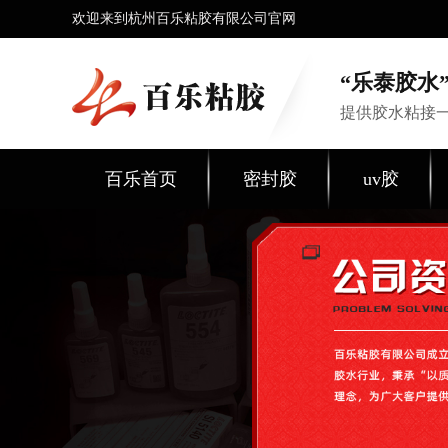
欢迎来到杭州百乐粘胶有限公司官网
“乐泰胶水”
提供胶水粘接
百乐首页
密封胶
uv胶