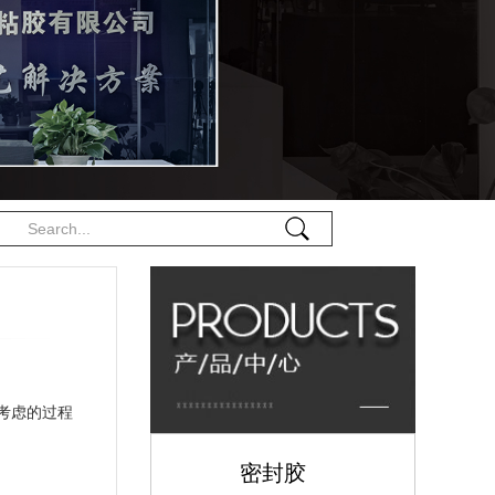
考虑的过程
密封胶