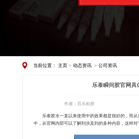
当前位置：
主页
动态资讯
公司资讯
>
>
乐泰瞬间胶官网具
作者：
百乐粘胶
乐泰胶水一直以来使用中的效果都是很好的，而从
中，从官网内部可以了解到涉及到的多种内容，这样对