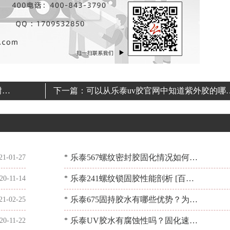
耐高
下一篇：
可以从乐泰uv胶官网中知道紫外胶的哪
事情？[百乐粘胶]
乐泰567螺纹密封胶固化情况如何？
21-01-27
*
厌氧固化好操作[百乐粘胶]
乐泰241螺纹锁固胶性能剖析 [百乐
20-11-14
*
粘胶]精选优质产品
乐泰675固持胶水有哪些优势？为什
21-02-25
*
么应用空间大？[百乐粘胶]
乐泰UV胶水有腐蚀性吗？固化速度
20-11-22
*