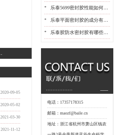
些？[百乐粘胶]胶水百晓生
乐泰5699密封胶性能如何？
*
可以用在金属上吗？[百乐粘
乐泰平面密封胶的成分有哪
*
胶]
些？适合用在什么产品上[百
乐泰胶防水密封胶有哪些？
*
乐粘胶]
选胶[百乐粘胶]是专业的
些
2020-09-05
电话：17357178315
2020-05-02
邮箱：maozf@baile.cn
2021-03-30
地址：浙江省杭州市萧山区钱农
2021-11-12
一路2号金帝新道蓝谷生命科学