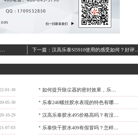
般的
下一篇：
汉高乐泰Sl5910使用的感受如何？好评
满[百乐粘胶]
如何提升除尘器的密封效果，乐泰
22-01-30
*
硅胶密封胶来帮忙[百乐粘胶]
乐泰246螺丝胶水表现的特色有哪
20-05-30
*
些？[百乐粘胶]
汉高乐泰胶水495价格高吗？有没有
20-10-29
*
性价比优势？[百乐粘胶]
乐泰快干胶水409有假冒吗？怎样辨
21-07-03
*