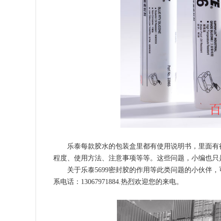
乐泰每款胶水的包装盒里都有使用说明书，里面有很
程度、使用方法、注意事项等等。这些问题，小编也只
关于乐泰5699密封胶的作用等此类问题的小伙伴
系电话：13067971884.热烈欢迎您的来电。