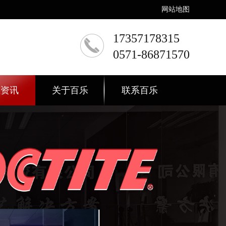
网站地图
17357178315
0571-86871570
态资讯
关于百乐
联系百乐