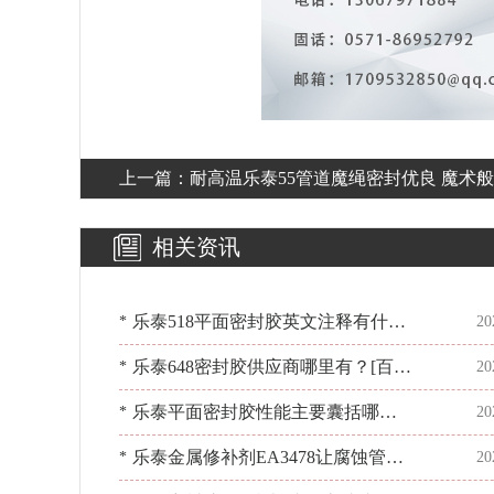
上一篇：
耐高温乐泰55管道魔绳密封优良 魔术
存在，绳索般的牢靠[百乐粘胶]
相关资讯
乐泰518平面密封胶英文注释有什
*
20
么？[百乐粘胶]
乐泰648密封胶供应商哪里有？[百乐
*
20
粘胶]提供您所需的胶水
乐泰平面密封胶性能主要囊括哪些
*
20
方面？找[百乐粘胶]一举多得
乐泰金属修补剂EA3478让腐蚀管
*
20