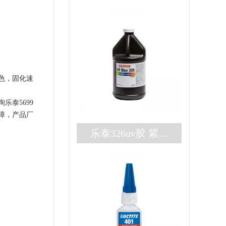
色，固化速
泰5699
障，产品厂
乐泰326uv胶 紫外
厌氧双固化loctite32
6胶水 高强度结构
胶