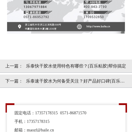
上一篇：
乐泰快干胶水使用特色有哪些？[百乐粘胶]帮你搞定
下一篇：
乐泰速干胶水为何备受关注？好产品好口碑[百乐粘
胶]
固定电话：17357178315 0571-86871570
手机：17357178315
邮箱：maozf@baile.cn