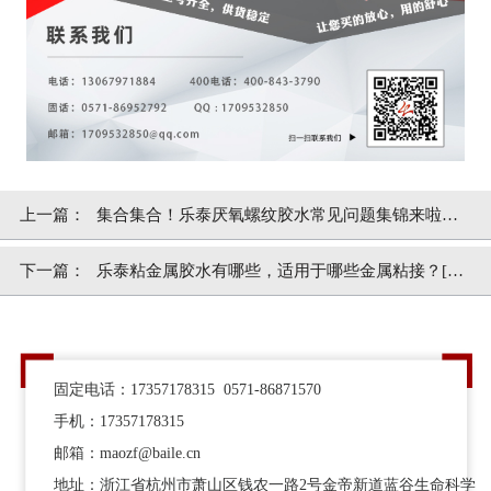
上一篇：
集合集合！乐泰厌氧螺纹胶水常见问题集锦来啦！
[百乐粘胶]
下一篇：
乐泰粘金属胶水有哪些，适用于哪些金属粘接？[百
乐粘胶]
固定电话：17357178315 0571-86871570
手机：17357178315
邮箱：maozf@baile.cn
地址：浙江省杭州市萧山区钱农一路2号金帝新道蓝谷生命科学