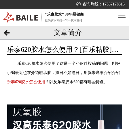
咨询热线：
17357178315
“乐泰胶水” 30年经销商
提供胶水粘结一对一技术支持
文章简介
乐泰620胶水怎么使用？[百乐粘胶]29
年胶水使用经验
乐泰620胶水怎么使用？这是一个小伙伴投稿的问题，刚好
小编最近也在介绍轴承胶，择日不如撞日，那就来详细介绍介绍
乐泰620胶水怎么使用
？以及乐泰胶水620都有哪些特点。