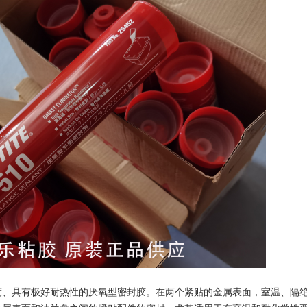
强度、具有极好耐热性的厌氧型密封胶。在两个紧贴的金属表面，室温、隔