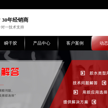
 30年经销商
一对一技术支持
瞬干胶
产品中心
客户案例
动