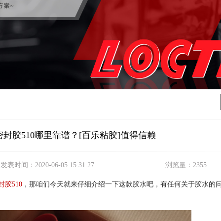
封胶510哪里靠谱？[百乐粘胶]值得信赖
发表时间：
2020-06-05 15:31:27
浏览量：
2355
胶510
，那咱们今天就来仔细介绍一下这款胶水吧，有任何关于胶水的