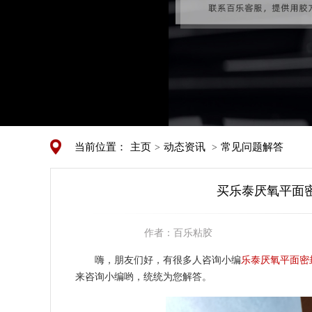
当前位置：
主页
动态资讯
常见问题解答
>
>
买乐泰厌氧平面密
作者：
百乐粘胶
嗨，朋友们好，有很多人咨询小编
乐泰厌氧平面密封
来咨询小编哟，统统为您解答。