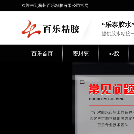
欢迎来到杭州百乐粘胶有限公司官网
“乐泰胶水”
提供胶水粘接
百乐首页
密封胶
uv胶