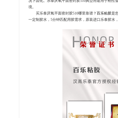
况下固化。乐泰厌氧平面密封胶510典型用途用于刚
境。
买乐泰厌氧平面密封胶510哪里靠谱？
百乐粘胶
是
一定制胶水，5分钟匹配用胶需求，原装进口乐泰胶水