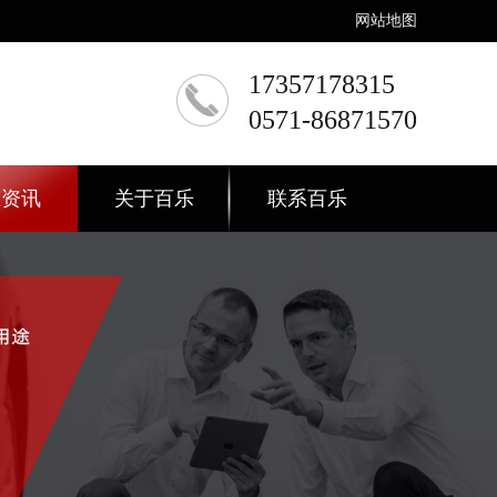
网站地图
17357178315
0571-86871570
态资讯
关于百乐
联系百乐