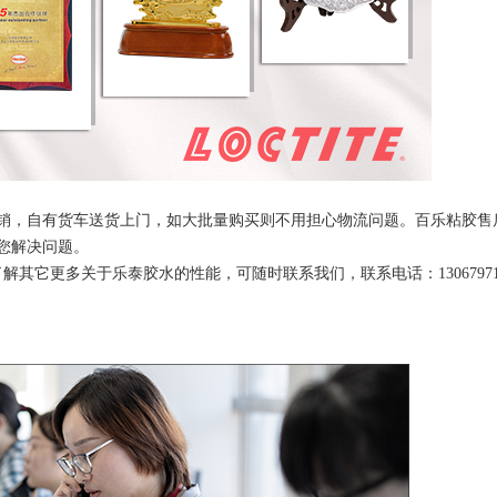
销，自有货车送货上门，如大批量购买则不用担心物流问题。百乐粘胶售
您解决问题。
其它更多关于乐泰胶水的性能，可随时联系我们，联系电话：130679718