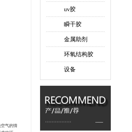
uv胶
瞬干胶
金属助剂
环氧结构胶
设备
绝空气的情