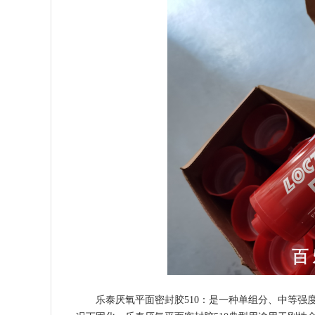
乐泰厌氧平面密封胶510：是一种单组分、中等