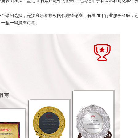
性金属表面和法兰盘之间的紧贴配件的密封，尤其适用于有高温和耐化学性
您不错的选择，是汉高乐泰授权的代理经销商，有着28年行业服务经验，
，一瓶一码滴滴可靠。