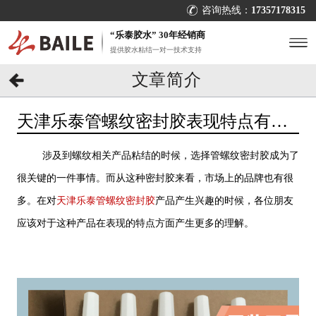
咨询热线：
17357178315
“乐泰胶水” 30年经销商
提供胶水粘结一对一技术支持
文章简介
天津乐泰管螺纹密封胶表现特点有哪
些？不会选找[百乐粘胶]
涉及到螺纹相关产品粘结的时候，选择管螺纹密封胶成为了
很关键的一件事情。而从这种密封胶来看，市场上的品牌也有很
多。在对
天津乐泰管螺纹密封胶
产品产生兴趣的时候，各位朋友
应该对于这种产品在表现的特点方面产生更多的理解。