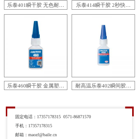
乐泰401瞬干胶 无色耐高
乐泰414瞬干胶 2秒快速
温3秒固化快干胶 百乐粘
固化塑料金属粘接快干胶
胶现货秒发
百乐粘胶供应商现货
乐泰460瞬干胶 金属塑料
耐高温乐泰402瞬间胶水
粘接loctite快干胶 百乐粘
金属塑料橡胶粘接
胶正品现货
loctite402快干胶
固定电话：17357178315 0571-86871570
手机：17357178315
邮箱：maozf@baile.cn