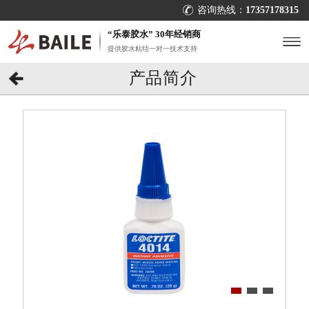
咨询热线：
17357178315
“乐泰胶水” 30年经销商
提供胶水粘结一对一技术支持
产品简介