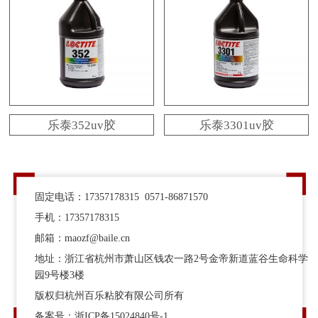
乐泰352uv胶
乐泰3301uv胶
固定电话：17357178315 0571-86871570
手机：17357178315
邮箱：maozf@baile.cn
地址：浙江省杭州市萧山区钱农一路2号金帝新道蓝谷生命科学
园9号楼3楼
版权归杭州百乐粘胶有限公司所有
备案号：
浙ICP备15024840号-1