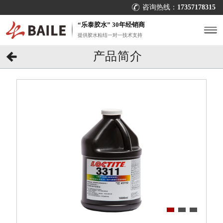
咨询热线：
17357178315
“乐泰胶水” 30年经销商
提供胶水粘结一对一技术支持
产品简介