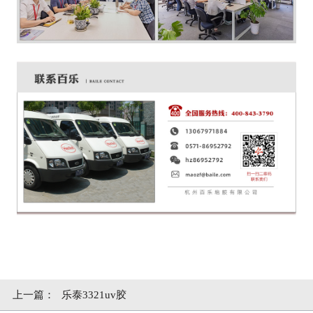
上一篇：
乐泰3321uv胶