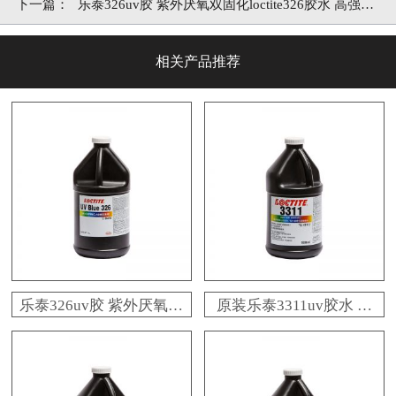
下一篇：
乐泰326uv胶 紫外厌氧双固化loctite326胶水 高强度
结构胶
相关产品推荐
乐泰326uv胶 紫外厌氧双
原装乐泰3311uv胶水 医
固化loctite326胶水 高强
用柔性抗震loctite3311紫
度结构胶
外线胶 [百乐粘胶]厂家直
发