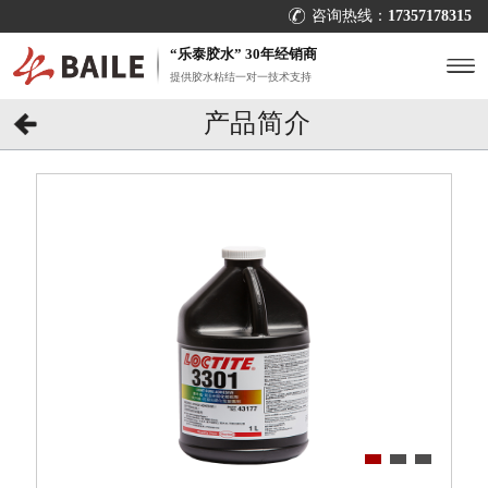
咨询热线：
17357178315
“乐泰胶水” 30年经销商
提供胶水粘结一对一技术支持
产品简介