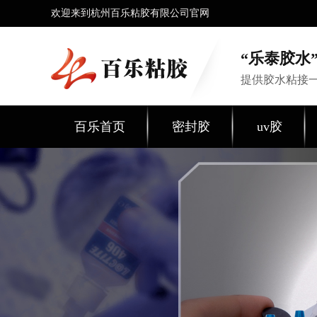
欢迎来到杭州百乐粘胶有限公司官网
“乐泰胶水”
提供胶水粘接
百乐首页
密封胶
uv胶