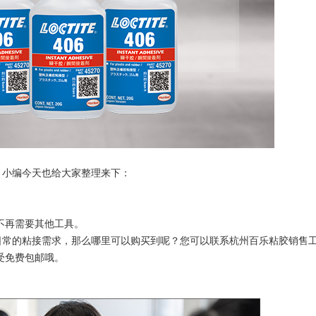
？小编今天也给大家整理来下：
不再需要其他工具。
庭日常的粘接需求，那么哪里可以购买到呢？您可以联系杭州百乐粘胶销售
享受免费包邮哦。