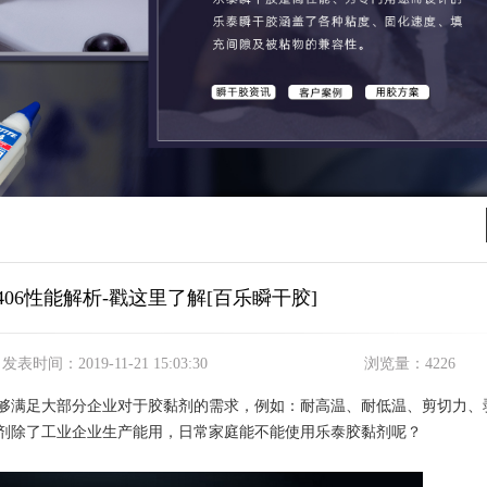
06性能解析-戳这里了解[百乐瞬干胶]
发表时间：
2019-11-21 15:03:30
浏览量：
4226
够满足大部分企业对于胶黏剂的需求，例如：耐高温、耐低温、剪切力、
剂除了工业企业生产能用，日常家庭能不能使用乐泰胶黏剂呢？