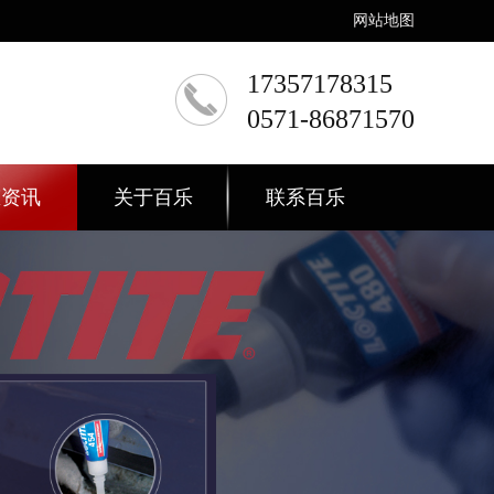
网站地图
17357178315
0571-86871570
态资讯
关于百乐
联系百乐