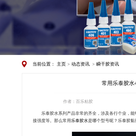
当前位置：
主页
动态资讯
瞬干胶资讯
>
>
常用乐泰胶水4
作者：
百乐粘胶
乐泰胶水系列产品非常的齐全，涉及各行个业，能
接强度等。那么常用
乐泰胶水
是哪个型号呢？乐泰胶黏