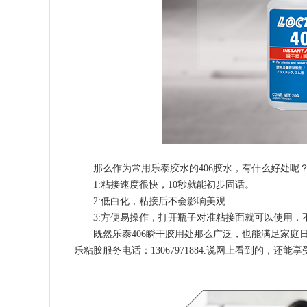
那么作为常用乐泰胶水的406胶水，有什么好处呢
1:粘接速度很快，10秒就能初步固话。
2:低白化，粘接后不会影响美观
3:方便易操作，打开瓶子对准粘接面就可以使用，
既然乐泰406瞬干胶用处那么广泛，也能满足家
乐粘胶服务电话：13067971884.说网上看到的，还能