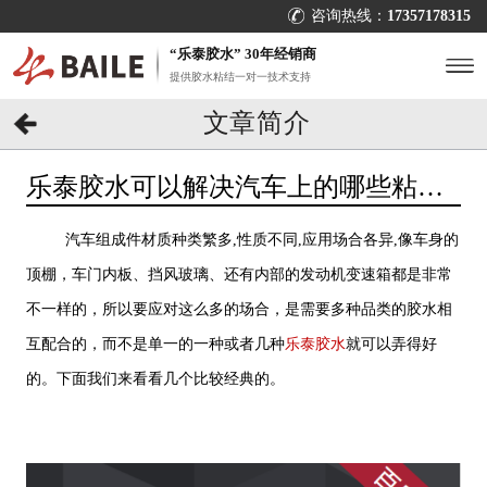
咨询热线：
17357178315
“乐泰胶水” 30年经销商
提供胶水粘结一对一技术支持
文章简介
乐泰胶水可以解决汽车上的哪些粘接
问题？[百乐粘胶]
汽车组成件材质种类繁多,性质不同,应用场合各异,像车身的
顶棚，车门内板、挡风玻璃、还有内部的发动机变速箱都是非常
不一样的，所以要应对这么多的场合，是需要多种品类的胶水相
互配合的，而不是单一的一种或者几种
乐泰胶水
就可以弄得好
的。下面我们来看看几个比较经典的。