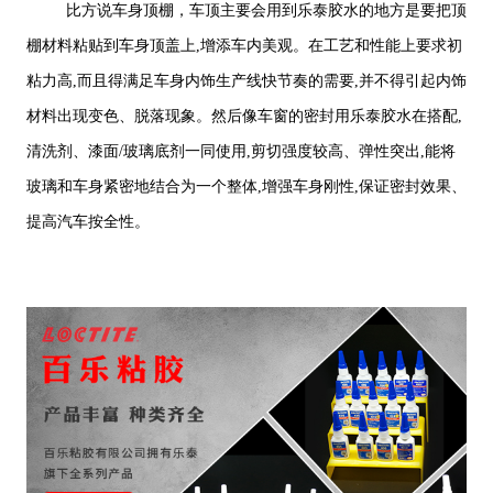
比方说车身顶棚，车顶主要会用到乐泰胶水的地方是要把顶
棚材料粘贴到车身顶盖上,增添车内美观。在工艺和性能上要求初
粘力高,而且得满足车身内饰生产线快节奏的需要,并不得引起内饰
材料出现变色、脱落现象。然后像车窗的密封用乐泰胶水在搭配,
清洗剂、漆面/玻璃底剂一同使用,剪切强度较高、弹性突出,能将
玻璃和车身紧密地结合为一个整体,增强车身刚性,保证密封效果、
提高汽车按全性。