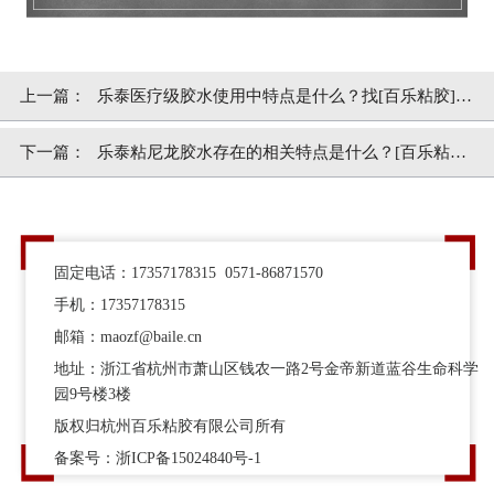
上一篇：
乐泰医疗级胶水使用中特点是什么？找[百乐粘胶]信
得过
下一篇：
乐泰粘尼龙胶水存在的相关特点是什么？[百乐粘胶]
来谈一谈
固定电话：17357178315 0571-86871570
手机：17357178315
邮箱：maozf@baile.cn
地址：浙江省杭州市萧山区钱农一路2号金帝新道蓝谷生命科学
园9号楼3楼
版权归杭州百乐粘胶有限公司所有
备案号：
浙ICP备15024840号-1