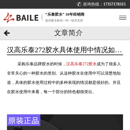
咨询热线：
17357178315
“乐泰胶水” 30年经销商
提供胶水粘结一对一技术支持
文章简介
汉高乐泰272胶水具体使用中情况如
何？[百乐粘胶]带飞
采购乐泰品牌胶水的时候，
汉高乐泰272胶水
成为了很多人
非常关心的一种胶水的类别。从这种胶水在使用中可以清楚地知
道，具体的胶水使用过程中的多种表现的情况都是很好的。并且
在胶水使用中来看，每一个部分的特色都很突出。