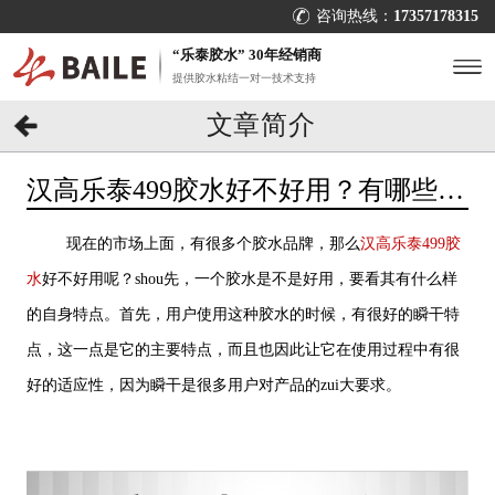
咨询热线：
17357178315
“乐泰胶水” 30年经销商
提供胶水粘结一对一技术支持
文章简介
汉高乐泰499胶水好不好用？有哪些产
品特点？[百乐粘胶]
现在的市场上面，有很多个胶水品牌，那么
汉高乐泰499胶
水
好不好用呢？shou先，一个胶水是不是好用，要看其有什么样
的自身特点。首先，用户使用这种胶水的时候，有很好的瞬干特
点，这一点是它的主要特点，而且也因此让它在使用过程中有很
好的适应性，因为瞬干是很多用户对产品的zui大要求。