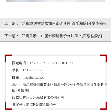
上一篇：
乐泰5910密封胶如何正确使用[百乐粘胶]分享小秘籍
下一篇：
郑州乐泰5910密封胶销售价格如何？[百乐粘胶]保真
又实惠
固定电话：17357178315 0571-86871570
手机：17357178315
邮箱：maozf@baile.cn
地址：浙江省杭州市萧山区钱农一路2号金帝新道蓝谷生命科学
园9号楼3楼
版权归杭州百乐粘胶有限公司所有
备案号：
浙ICP备15024840号-1