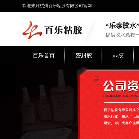
欢迎来到杭州百乐粘胶有限公司官网
“乐泰胶水”
提供胶水粘接
百乐首页
密封胶
uv胶