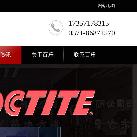
网站地图
17357178315
0571-86871570
态资讯
关于百乐
联系百乐