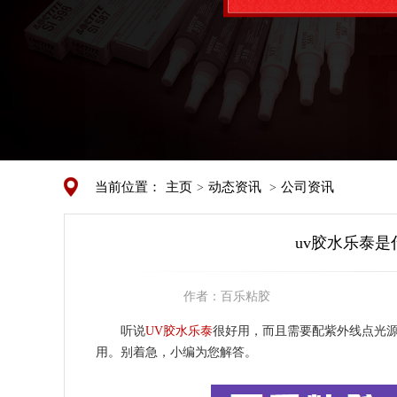
当前位置：
主页
动态资讯
公司资讯
>
>
uv胶水乐泰是
作者：
百乐粘胶
听说
UV胶水乐泰
很好用，而且需要配紫外线点光源
用。别着急，小编为您解答。