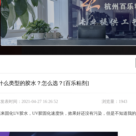
什么类型的胶水？怎么选？[百乐粘剂]
发表时间：
2021-04-27 16:26:52
浏览量：
1943
来固化UV胶水，UV胶固化速度快，效果好还没有污染，但是不知道我