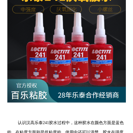
认识汉高乐泰241胶水过程中，这种胶水在颜色方面是蓝色
的，在粘度方面则是低粘度的，使用中还可以清楚，胶水在强度