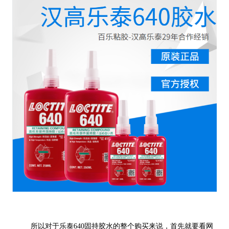
所以对于乐泰640固持胶水的整个购买来说，首先就要看网