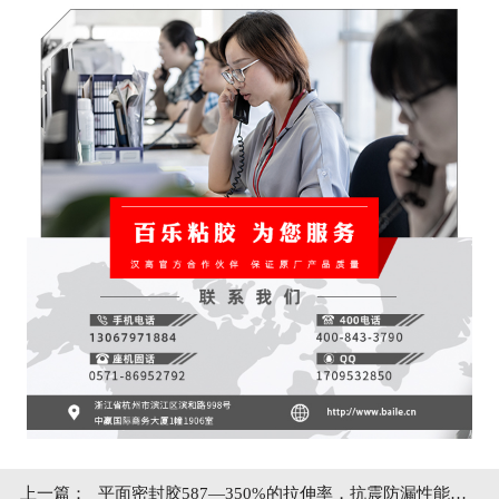
上一篇：
平面密封胶587—350%的拉伸率，抗震防漏性能更