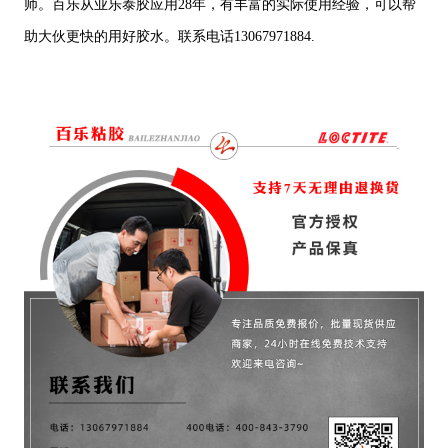
师。百乐从业乐泰胶应用28年，有丰富的实际使用经验，可以帮
助大伙更快的用好胶水。联系电话13067971884.