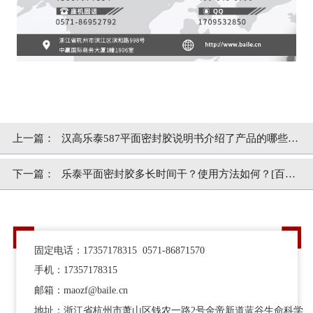
上一篇：
汉高乐泰587平面密封胶说明书介绍了产品的哪些知
识？[百乐粘胶]
下一篇：
乐泰平面密封胶多长时间干？使用方法如何？[百乐
粘胶]
固定电话：17357178315 0571-86871570
手机：17357178315
邮箱：maozf@baile.cn
地址：浙江省杭州市萧山区钱农一路2号金帝新道蓝谷生命科学