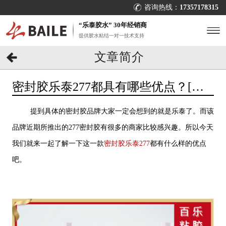
咨询热线：
17357178315
“乐泰胶水” 30年经销商
提供胶水粘结一对一技术支持
文章简介
密封胶乐泰277都具有哪些优点？[百
乐粘胶]
提到具体的密封胶品牌大家一定会想到的就是乐泰了。而该
品牌近期所推出的277密封胶有很多的商家比较感兴趣。所以今天
我们就来一起了解一下这一款
密封胶乐泰277
都有什么样的优点
吧。