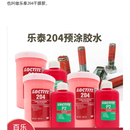
也叫做乐泰204干膜胶。