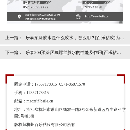
上一篇：
乐泰预涂胶水是什么胶水，怎么用？[百乐粘胶]为你
解惑
下一篇：
乐泰204预涂厌氧螺丝胶水的性能及作用[百乐粘胶]
胶水百科
固定电话：17357178315 0571-86871570
手机：17357178315
邮箱：maozf@baile.cn
地址：浙江省杭州市萧山区钱农一路2号金帝新道蓝谷生命科学
园9号楼3楼
版权归杭州百乐粘胶有限公司所有