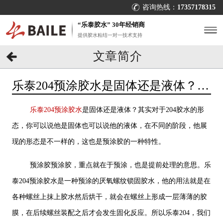
咨询热线：
17357178315
“乐泰胶水” 30年经销商
提供胶水粘结一对一技术支持
文章简介
乐泰204预涂胶水是固体还是液体？看
[百乐粘胶]就知道
乐泰204预涂胶水
是固体还是液体？其实对于204胶水的形
态，你可以说他是固体也可以说他的液体，在不同的阶段，他展
现的形态是不一样的，这也是预涂胶的一种特性。
预涂胶预涂胶，重点就在于预涂，也是提前处理的意思。乐
泰204预涂胶水是一种预涂的厌氧螺纹锁固胶水，他的用法就是在
各种螺丝上抹上胶水然后烘干，就会在螺丝上形成一层薄薄的胶
膜，在后续螺丝装配之后才会发生固化反应。所以乐泰204，我们