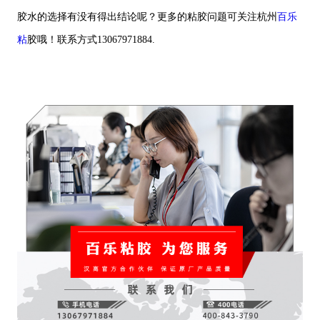
胶水的选择有没有得出结论呢？更多的粘胶问题可关注杭州
百乐
粘
胶哦！联系方式13067971884.