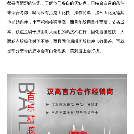
都要有清楚的认识，了解他们各自的优缺点，再结合自身的条件
来综合考虑。瞬间胶有点是固化快，操作简单，湿气固化无需其
他辅助条件，小面积粘接强度高，而且施胶用量小而薄，节省成
本。缺点是瞬干胶面对大面积的粘接不在行，固化速度过快，大
面积点胶操作时间不够，而且固化后瞬间胶抗冲击效果差。再就
是部分型号的胶水会有白化现象，美观度上会打折。