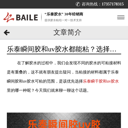
咨询热线：
17357178315
“乐泰胶水” 30年经销商
提供胶水粘结一对一技术支持
文章简介
乐泰瞬间胶和uv胶水都能粘？选择困
难症这里[百乐粘胶]
在了解胶水的过程中，我们会发现不同的胶水的可粘接材料
是有重叠的，这不就有朋友提出疑问，当粘接的材料都属于乐泰
瞬间胶和uv胶水可粘的范围，是该优先选择
乐泰瞬干胶和uv胶水
里的哪一种呢？今天我们就来聊一聊这个话题。